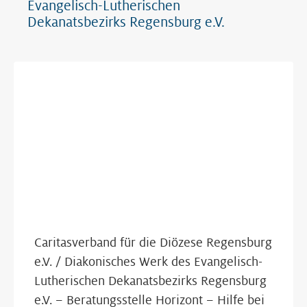
Evangelisch-Lutherischen
Dekanatsbezirks Regensburg e.V.
Show Map
Caritasverband für die Diözese Regensburg
e.V. / Diakonisches Werk des Evangelisch-
Lutherischen Dekanatsbezirks Regensburg
e.V. – Beratungsstelle Horizont – Hilfe bei