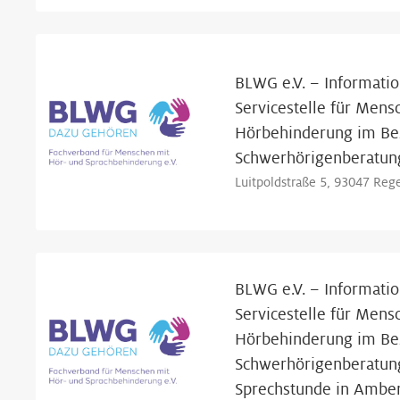
BLWG e.V. – Informatio
Servicestelle für Mens
Hörbehinderung im Bez
Schwerhörigenberatun
Luitpoldstraße 5, 93047 Reg
BLWG e.V. – Informatio
Servicestelle für Mens
Hörbehinderung im Bez
Schwerhörigenberatun
Sprechstunde in Ambe