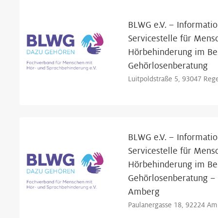
BLWG e.V. – Informatio
Servicestelle für Mens
Hörbehinderung im Bez
Gehörlosenberatung
Luitpoldstraße 5, 93047 Reg
BLWG e.V. – Informatio
Servicestelle für Mens
Hörbehinderung im Bez
Gehörlosenberatung – 
Amberg
Paulanergasse 18, 92224 Am