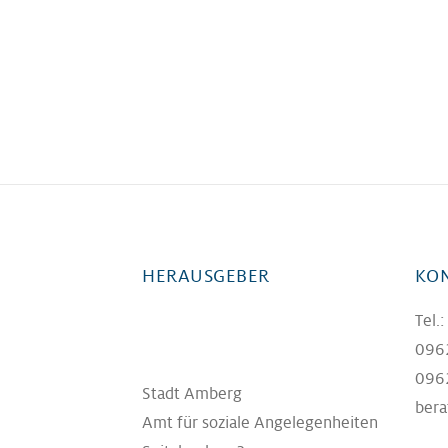
HERAUSGEBER
KO
Tel.
0962
096
Stadt Amberg
bera
Amt für soziale Angelegenheiten