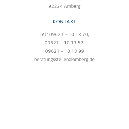
92224 Amberg
KONTAKT
Tel.: 09621 – 10 13 70,
09621 – 10 13 52,
09621 – 10 13 99
beratungsstellen@amberg.de