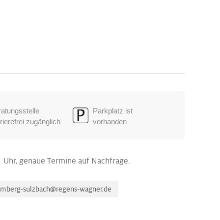
atungsstelle
Parkplatz ist
rierefrei zugänglich
vorhanden
 Uhr, genaue Termine auf Nachfrage.
amberg-sulzbach@regens-wagner.de