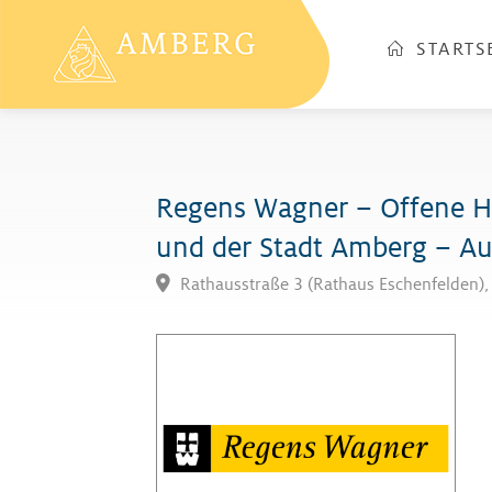
STARTS
Regens Wagner – Offene Hi
und der Stadt Amberg – A
Rathausstraße 3 (Rathaus Eschenfelden)