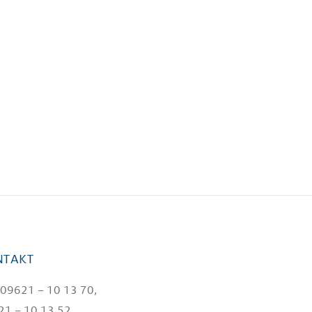
NTAKT
: 09621 – 10 13 70,
1 – 10 13 52,