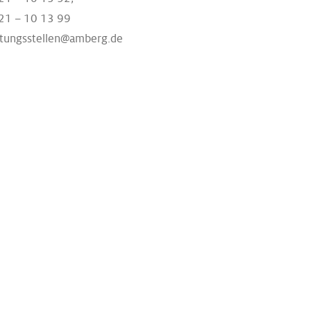
21 – 10 13 99
tungsstellen@amberg.de