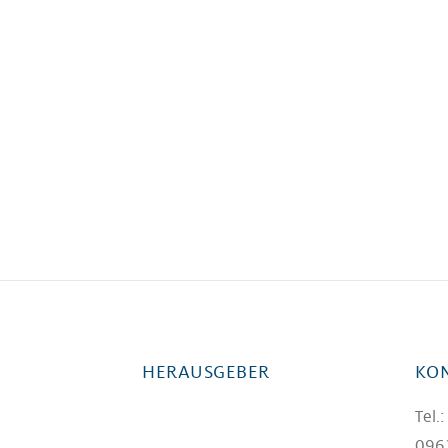
HERAUSGEBER
KO
Tel.
0962