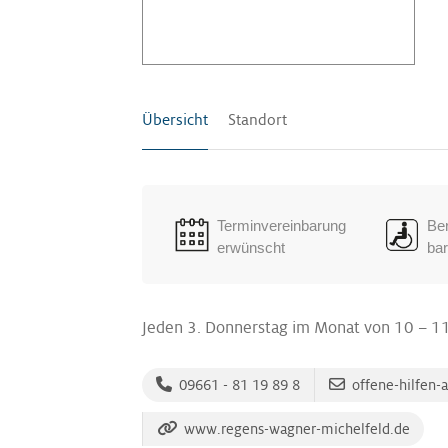
Übersicht
Standort
Terminvereinbarung
Ber
erwünscht
bar
Jeden 3. Donnerstag im Monat von 10 – 11
09661 - 81 19 89 8
offene-hilfen-
www.regens-wagner-michelfeld.de