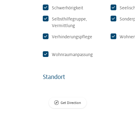
Schwerhörigkeit
Seelisc
Selbsthilfegruppe,
Sonderp
Vermittlung
Verhinderungspflege
Wohnen,
Wohnraumanpassung
Standort
Get Direction