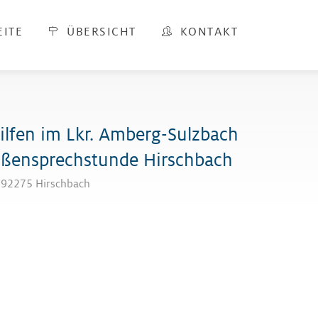
EITE
ÜBERSICHT
KONTAKT
lfen im Lkr. Amberg-Sulzbach
ußensprechstunde Hirschbach
, 92275 Hirschbach