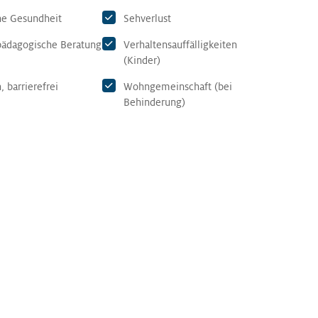
he Gesundheit
Sehverlust
ädagogische Beratung
Verhaltensauffälligkeiten
(Kinder)
 barrierefrei
Wohngemeinschaft (bei
Behinderung)