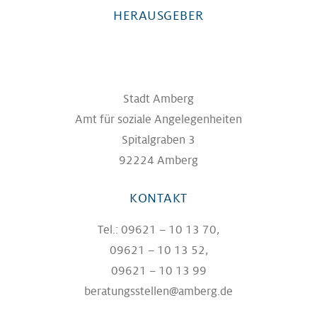
HERAUSGEBER
Stadt Amberg
Amt für soziale Angelegenheiten
Spitalgraben 3
92224 Amberg
KONTAKT
Tel.: 09621 – 10 13 70,
09621 – 10 13 52,
09621 – 10 13 99
beratungsstellen@amberg.de