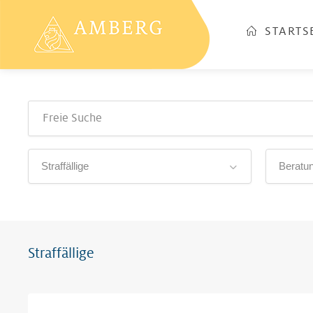
STARTS
Straffällige
Beratun
Straffällige