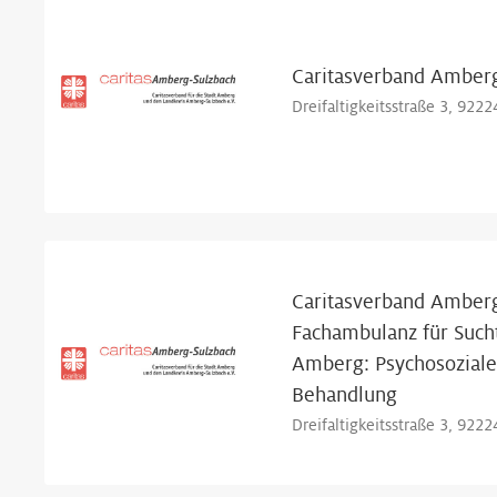
Caritasverband Amberg
Dreifaltigkeitsstraße 3, 922
Caritasverband Amberg
Fachambulanz für Suc
Amberg: Psychosoziale
Behandlung
Dreifaltigkeitsstraße 3, 922