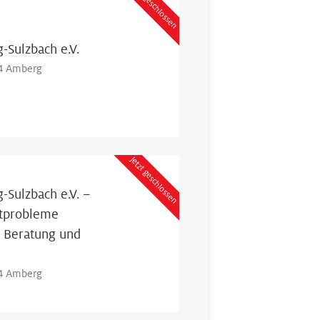
Jetzt geschlossen
-Sulzbach e.V.
24 Amberg
Jetzt geschlossen
-Sulzbach e.V. –
htprobleme
 Beratung und
24 Amberg