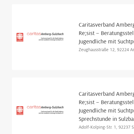
Caritasverband Amberg
Re;sist – Beratungsstel
Jugendliche mit Sucht
Zeughausstraße 12, 92224 
Caritasverband Amberg
Re;sist – Beratungsstel
Jugendliche mit Sucht
Sprechstunde in Sulzb
Adolf-Kolping-Str. 1, 92237