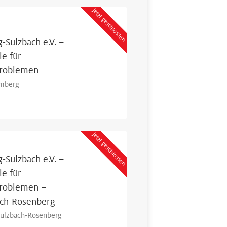
Jetzt geschlossen
-Sulzbach e.V. –
le für
problemen
Amberg
Jetzt geschlossen
-Sulzbach e.V. –
le für
problemen –
ach-Rosenberg
 Sulzbach-Rosenberg