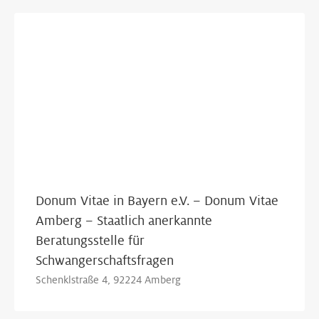
Show Map
Donum Vitae in Bayern e.V. – Donum Vitae
Amberg – Staatlich anerkannte
Beratungsstelle für
Schwangerschaftsfragen
Schenklstraße 4, 92224 Amberg