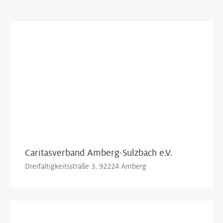
Show Map
Caritasverband Amberg-Sulzbach e.V.
Dreifaltigkeitsstraße 3, 92224 Amberg