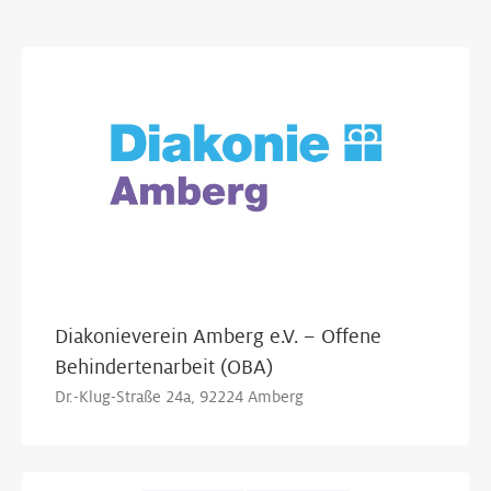
Show Map
Diakonieverein Amberg e.V. – Offene
Behindertenarbeit (OBA)
Dr.-Klug-Straße 24a, 92224 Amberg